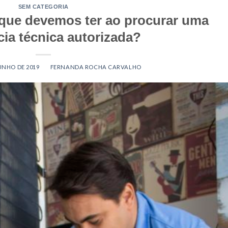
SEM CATEGORIA
que devemos ter ao procurar uma
cia técnica autorizada?
JUNHO DE 2019
BY
FERNANDA ROCHA CARVALHO