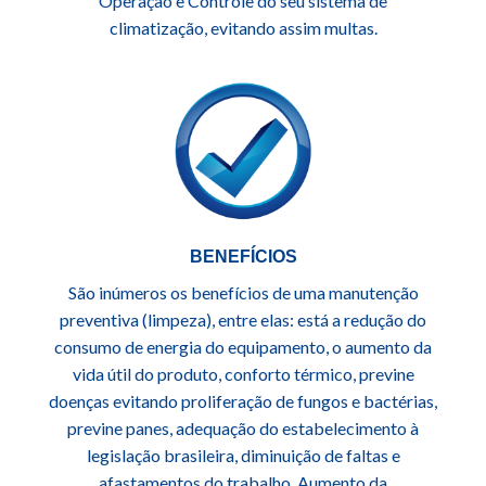
Operação e Controle do seu sistema de
climatização, evitando assim multas.
BENEFÍCIOS
São inúmeros os benefícios de uma manutenção
preventiva (limpeza), entre elas:
está a redução do
consumo de energia do equipamento, o aumento da
vida útil do produto, conforto térmico, previne
doenças evitando proliferação de fungos e bactérias,
previne panes, adequação do estabelecimento à
legislação brasileira, diminuição de faltas e
afastamentos do trabalho. Aumento da