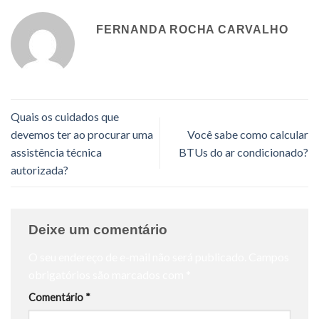
FERNANDA ROCHA CARVALHO
Quais os cuidados que
devemos ter ao procurar uma
Você sabe como calcular
assistência técnica
BTUs do ar condicionado?
autorizada?
Deixe um comentário
O seu endereço de e-mail não será publicado.
Campos
obrigatórios são marcados com
*
Comentário
*