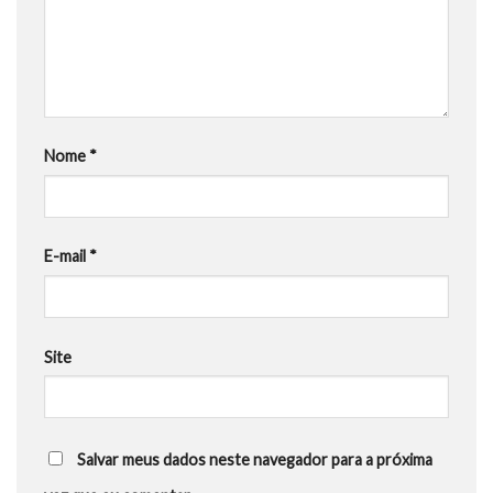
Nome
*
E-mail
*
Site
Salvar meus dados neste navegador para a próxima