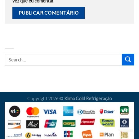
vez que eu comentar.
BUSCA
Copyright 2026 ©
Klima Cold Refrigeração