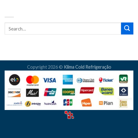
BUSCA
Copyright 2026 ©
Klima Cold Refrigeração