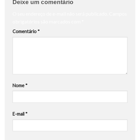
Deixe um comentário
O seu endereço de e-mail não será publicado.
Campos
obrigatórios são marcados com
*
Comentário
*
Nome
*
E-mail
*