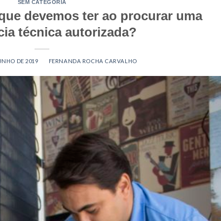
SEM CATEGORIA
que devemos ter ao procurar uma
cia técnica autorizada?
JUNHO DE 2019
BY
FERNANDA ROCHA CARVALHO