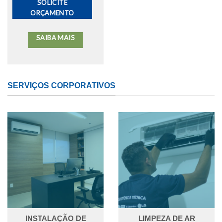
SOLICITE
ORÇAMENTO
SAIBA MAIS
SERVIÇOS CORPORATIVOS
INSTALAÇÃO DE
LIMPEZA DE AR