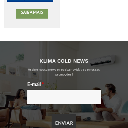
SAIBA MAIS
KLIMA COLD
NEWS
Assine nossa news e receba novidades e nossas
promoções!
E-mail
*