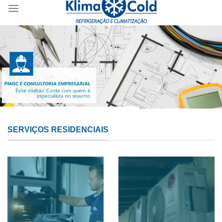
content
SERVIÇOS RESIDENCIAIS