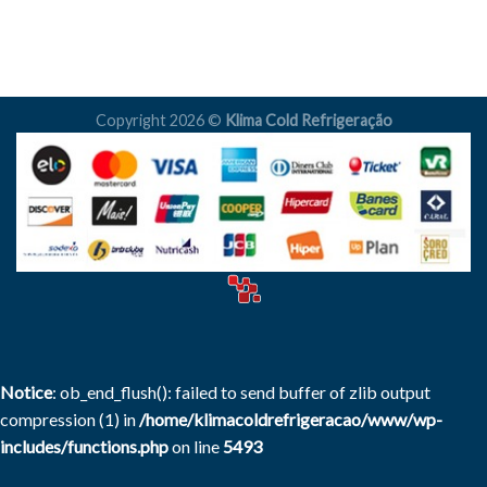
Copyright 2026 ©
Klima Cold Refrigeração
Notice
: ob_end_flush(): failed to send buffer of zlib output
compression (1) in
/home/klimacoldrefrigeracao/www/wp-
includes/functions.php
on line
5493