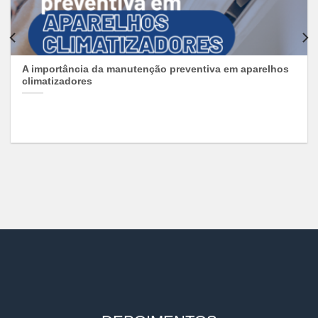
A importância da manutenção preventiva em aparelhos
climatizadores
Você sabia que a função de seu ar-condicionado não é apenas
climatizar o ambiente? O [...]